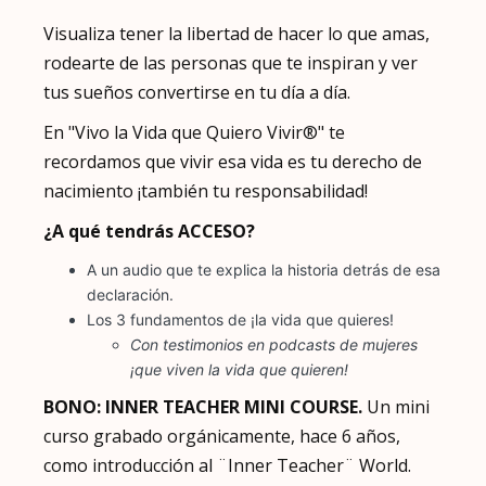
Visualiza tener la libertad de hacer lo que amas,
rodearte de las personas que te inspiran y ver
tus sueños convertirse en tu día a día.
En "Vivo la Vida que Quiero Vivir®" te
recordamos que vivir esa vida es tu derecho de
nacimiento ¡también tu responsabilidad!
¿A qué tendrás ACCESO?
A un audio que te explica la historia detrás de esa
declaración.
Los 3 fundamentos de ¡la vida que quieres!
Con testimonios en podcasts de mujeres
¡que viven la vida que quieren!
BONO: INNER TEACHER MINI COURSE.
Un mini
curso grabado orgánicamente, hace 6 años,
como introducción al ¨Inner Teacher¨ World.