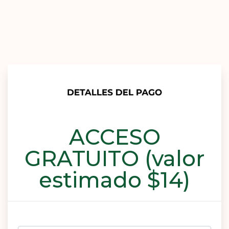
ACCESO
GRATUITO (valor
estimado $14)
Log in